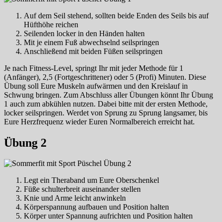
Auf dem Seil stehend, sollten beide Enden des Seils bis auf
Hüfthöhe reichen
Seilenden locker in den Händen halten
Mit je einem Fuß abwechselnd seilspringen
Anschließend mit beiden Füßen seilspringen
Je nach Fitness-Level, springt Ihr mit jeder Methode für 1
(Anfänger), 2,5 (Fortgeschrittener) oder 5 (Profi) Minuten. Diese
Übung soll Eure Muskeln aufwärmen und den Kreislauf in
Schwung bringen. Zum Abschluss aller Übungen könnt Ihr Übung
1 auch zum abkühlen nutzen. Dabei bitte mit der ersten Methode,
locker seilspringen. Werdet von Sprung zu Sprung langsamer, bis
Eure Herzfrequenz wieder Euren Normalbereich erreicht hat.
Übung 2
Legt ein Theraband um Eure Oberschenkel
Füße schulterbreit auseinander stellen
Knie und Arme leicht anwinkeln
Körperspannung aufbauen und Position halten
Körper unter Spannung aufrichten und Position halten