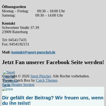
Öffnungszeiten
Montag – Freitag:
09:30 – 18:00 Uhr
Samstag:
09:30 – 14:00 Uhr
Kontakt
Schweriner Straße 37-39
23909 Ratzeburg
Tel: 04541/7435
Fax: 04541/82151
Mail:
kontakt@sport-pueschel.de
Jetzt Fan unserer Facebook Seite werden!
Copyright © 2026
Sport Püschel
. Alle Rechte vorbehalten.
Theme: Catch Box by
Catch Themes
Go to Header Section
Dir gefällt der Beitrag? Wir freuen uns, wenn
du ihn teilst!