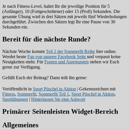
Je nach Fitness-Level, haltet Ihr die jeweilige Position für 5
(Anfänger), 10 (Fortgeschrittener) oder 15 (Profi) Sekunden. Die
gesamte Übung wird in drei Sätzen mit jeweils fünf Wiederholungen
durchgeführt. Zwischen den Sätzen legt Ihr eine Pause von 30
Sekunden ein.
Bereit für die nächste Runde?
Nächste Woche kommt
Teil 2 der Sommerfit Reihe
hier online.
Werdet heute
Fan von unserer Facebook Seite
und verpasst keine
Neuigkeiten mehr. Für
Fragen und Anregungen
stehen wir Euch
gerne zur Verfügung.
Gefällt Euch der Beitrag? Dann teilt ihn gerne:
Veröffentlicht in
Sport Püschel in Aktion
|
Gekennzeichnet mit
Fitness
,
Sommerfit
,
Sommerfit Teil 1
,
Sport Püschel in Aktion
,
Sportübungen
|
Hinterlassen Sie eine Antwort
Primärer Seitenleisten Widget-Bereich
Allgemeines