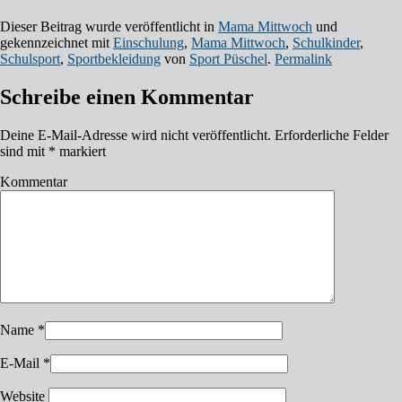
Dieser Beitrag wurde veröffentlicht in
Mama Mittwoch
und
gekennzeichnet mit
Einschulung
,
Mama Mittwoch
,
Schulkinder
,
Schulsport
,
Sportbekleidung
von
Sport Püschel
.
Permalink
Schreibe einen Kommentar
Deine E-Mail-Adresse wird nicht veröffentlicht.
Erforderliche Felder
sind mit
*
markiert
Kommentar
Name
*
E-Mail
*
Website