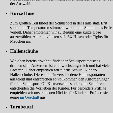
der Auswahl.
Kurze Hose
Zum größten Teil findet der Schulsport in der Halle statt. Erst
sobald die Temperaturen stimmen, werden die Stunden ins Freie
verlegt. Daher empfehlen wir zu Beginn eine kurze Hose
auszuwählen. Alternativ bieten sich 3/4 Hosen oder Tights für
Mädchen an.
Hallenschuhe
Wie oben bereits erwähnt, findet der Schulsport meistens
drinnen statt. Außerdem ist er abwechslungsreich und hat viele
Facetten. Daher empfehlen wir für die Schule, Kinder-
Hallenschuhe. Diese sind für verschiedene Hallensportarten
ausgelegt und entsprechen so vollkommen den Anforderungen
für den Schulsport. Ob Klettverschluss oder zum Schnüren,
entscheiden die Vorlieben der Kinder. Für besonders Pfiffige
empfehlen wir unsere neuen Hickies für Kinder – Probiert sie
gerne
im Geschäft
aus.
Turnbeutel