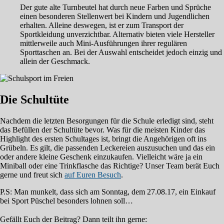
Der gute alte Turnbeutel hat durch neue Farben und Sprüche
einen besonderen Stellenwert bei Kindern und Jugendlichen
erhalten. Alleine deswegen, ist er zum Transport der
Sportkleidung unverzichtbar. Alternativ bieten viele Hersteller
mittlerweile auch Mini-Ausführungen ihrer regulären
Sporttaschen an. Bei der Auswahl entscheidet jedoch einzig und
allein der Geschmack.
Die Schultüte
Nachdem die letzten Besorgungen für die Schule erledigt sind, steht
das Befüllen der Schultüte bevor. Was für die meisten Kinder das
Highlight des ersten Schultages ist, bringt die Angehörigen oft ins
Grübeln. Es gilt, die passenden Leckereien auszusuchen und das ein
oder andere kleine Geschenk einzukaufen. Vielleicht wäre ja ein
Miniball oder eine Trinkflasche das Richtige? Unser Team berät Euch
gerne und freut sich
auf Euren Besuch
.
P.S: Man munkelt, dass sich am Sonntag, dem 27.08.17, ein Einkauf
bei Sport Püschel besonders lohnen soll…
Gefällt Euch der Beitrag? Dann teilt ihn gerne: