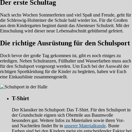
Der erste Schultag
Nach sechs Wochen Sommerferien und viel Spaß und Freude, geht für
die Schleswig-Holsteiner die Schule bald wieder los. Für die Großen
aus dem Kindergarten beginnt damit das Abenteuer Schulzeit. Mit der
Einschulung wird dieser neue Lebensabschnitt gebührend gefeiert.
Die richtige Ausrüstung für den Schulsport
Doch bevor der große Tag gekommen ist, gibt es noch einiges zu
erledigen. Neben Schulranzen, Füllhalter und Wasserfarben muss auch
für den Schulsport vorgesorgt werden. Um Euch bei der Auswahl der
richtigen Sportkleidung für die Kinder zu begleiten, haben wir Euch
eine Einkaufsliste zusammengestellt.
T-Shirt
Der Klassiker im Schulsport: Das T-Shirt. Für den Schulsport in
der Grundschule eignen sich Oberteile aus Baumwolle
besonders gut. Weitere Infos zu Materialien sowie ihren Vor-
und Nachteilen findet Ihr in
unserer Materialkunde
. Bunte
Farben sind bei den Kindern meist ein entscheidender Faktor bei